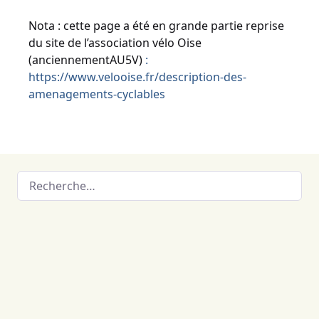
Nota : cette page a été en grande partie reprise
du site de l’association vélo Oise
(anciennementAU5V)
:
https://www.velooise.fr/description-des-
amenagements-cyclables