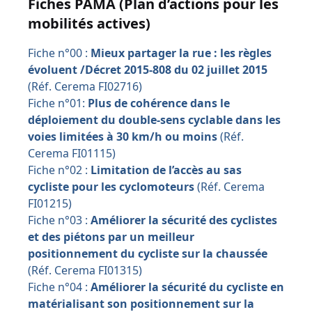
Fiches PAMA (Plan d’actions pour les
mobilités actives)
Fiche n°00 :
Mieux partager la rue : les règles
évoluent /
Décret 2015-808 du 02 juillet 2015
(Réf. Cerema FI02716)
Fiche n°01:
Plus de cohérence dans le
déploiement du double-sens cyclable dans les
voies limitées à 30 km/h ou moins
(Réf.
Cerema FI01115)
Fiche n°02 :
Limitation de l’accès au sas
cycliste pour les cyclomoteurs
(Réf. Cerema
FI01215)
Fiche n°03 :
Améliorer la sécurité des cyclistes
et des piétons par un meilleur
positionnement du cycliste sur la chaussée
(Réf. Cerema FI01315)
Fiche n°04 :
Améliorer la sécurité du cycliste en
matérialisant son positionnement sur la