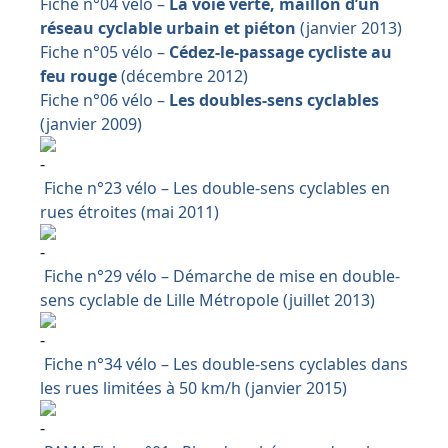
Fiche n°04 vélo –
La voie verte, maillon d’un
réseau cyclable urbain et piéton
(janvier 2013)
Fiche n°05 vélo –
Cédez-le-passage cycliste au
feu rouge
(décembre 2012)
Fiche n°06 vélo –
Les doubles-sens cyclables
(janvier 2009)
Fiche n°23 vélo – Les double-sens cyclables en
rues étroites (mai 2011)
Fiche n°29 vélo – Démarche de mise en double-
sens cyclable de Lille Métropole (juillet 2013)
Fiche n°34 vélo – Les double-sens cyclables dans
les rues limitées à 50 km/h (janvier 2015)