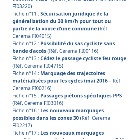
FI03220)
Fiche n°11 :
Sécurisation juridique de la
généralisation du 30 km/h pour tout ou
partie de la voirie d’une commune
(Réf.
Cerema FI04015)
Fiche n°12 :
Possibilité du sas cycliste sans
bande d’accès
(Réf. Cerema FI00116)
Fiche n°13 :
Cédez le passage cycliste feu rouge
(Réf. Cerema FI04715)
Fiche n°14 :
Marquage des trajectoires
matérialisées pour les cycles (mai 2016
– Réf.
Cerema FI00216)
Fiche n°15 :
Passages piétons spécifiques PPS
(Réf. Cerema FI03016)
Fiche n°16 :
Les nouveaux marquages
possibles dans les zones 30
(Réf. Cerema
FI02217)
Fiche n°17 :
Les nouveaux marquages