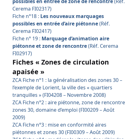
possibles en entrée de zone de rencontre
(Réf.
Cerema FI02317)
Fiche n°18 :
Les nouveaux marquages
possibles en entrée d’aire piétonne
(Réf.
Cerema FI02417)
Fiche n° 19 :
Marquage d’animation aire
piétonne et zone de rencontre
(Réf. Cerema
FI02917)
Fiches « Zones de circulation
apaisée »
ZCA Fiche n°1 : la généralisation des zones 30 –
l’exemple de Lorient, la ville des « quartiers
tranquilles » (FI04208 – Novembre 2008)
ZCA Fiche n°2 : aire piétonne, zone de rencontre
zones 30, domaine d’emploi (FI00209 – Août
2009)
ZCA Fiche n°3 : mise en conformité aires
piétonnes et zones 30 (FI00309 – Août 2009)