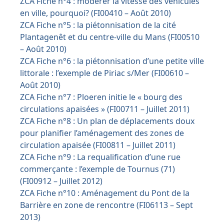
ZCA Fiche n°4 : modérer la vitesse des véhicules
en ville, pourquoi? (FI00410 – Août 2010)
ZCA Fiche n°5 : la piétonnisation de la cité
Plantagenêt et du centre-ville du Mans (FI00510
– Août 2010)
ZCA Fiche n°6 : la piétonnisation d’une petite ville
littorale : l’exemple de Piriac s/Mer (FI00610 –
Août 2010)
ZCA Fiche n°7 : Ploeren initie le « bourg des
circulations apaisées » (FI00711 – Juillet 2011)
ZCA Fiche n°8 : Un plan de déplacements doux
pour planifier l’aménagement des zones de
circulation apaisée (FI00811 – Juillet 2011)
ZCA Fiche n°9 : La requalification d’une rue
commerçante : l’exemple de Tournus (71)
(FI00912 – Juillet 2012)
ZCA Fiche n°10 : Aménagement du Pont de la
Barrière en zone de rencontre (FI06113 – Sept
2013)