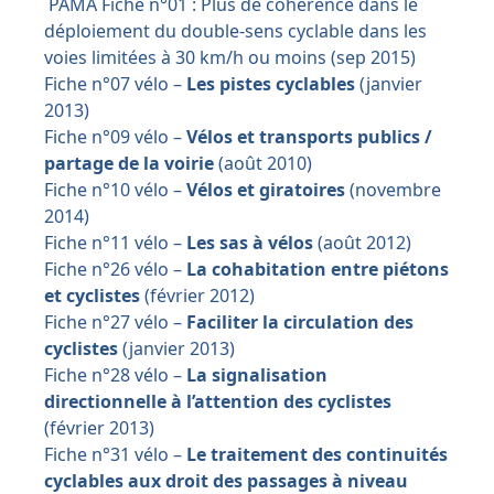
PAMA Fiche n°01 : Plus de cohérence dans le
déploiement du double-sens cyclable dans les
voies limitées à 30 km/h ou moins (sep 2015)
Fiche n°07 vélo –
Les pistes cyclables
(janvier
2013)
Fiche n°09 vélo –
Vélos et transports publics /
partage de la voirie
(août 2010)
Fiche n°10 vélo –
Vélos et giratoires
(novembre
2014)
Fiche n°11 vélo –
Les sas à vélos
(août 2012)
Fiche n°26 vélo –
La cohabitation entre piétons
et cyclistes
(février 2012)
Fiche n°27 vélo –
Faciliter la circulation des
cyclistes
(janvier 2013)
Fiche n°28 vélo –
La signalisation
directionnelle à l’attention des cyclistes
(février 2013)
Fiche n°31 vélo –
Le traitement des continuités
cyclables aux droit des passages à niveau