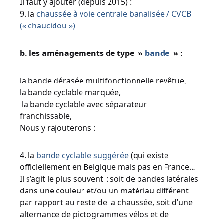
Il faut y ajouter (depuis 2015) :
9. la
chaussée à voie centrale banalisée / CVCB
(« chaucidou »)
b. les aménagements de type »
bande
» :
la bande dérasée multifonctionnelle revêtue,
la bande cyclable marquée,
la bande cyclable avec séparateur
franchissable,
Nous y rajouterons :
4. la
bande cyclable suggérée
(qui existe
officiellement en Belgique mais pas en France…
Il s’agit le plus souvent : soit de bandes latérales
dans une couleur et/ou un matériau différent
par rapport au reste de la chaussée, soit d’une
alternance de pictogrammes vélos et de