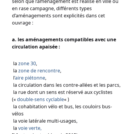
selon que l’aménagement est réalisé en ville ou
en rase campagne, différents types
d’aménagements sont explicités dans cet
ouvrage :
a. les aménagements compatibles avec une
circulation apaisée :
la
zone 30
,
la
zone de rencontre
,
l
’aire piétonne
,
la circulation dans les contre-allées et les parcs,
la rue dont un sens est réservé aux cyclistes
(«
double-sens cyclable
« )
la cohabitation vélo et bus, les couloirs bus-
vélos
la voie latérale multi-usages,
la
voie verte,