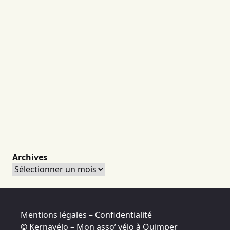
Archives
Archives
Mentions légales – Confidentialité
© Kernavélo – Mon asso’ vélo à Quimper