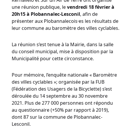
Kernavélo et Sur un Air de Terre ont organisé
une réunion publique, le
vendredi 18 février à
20h15 à Plobannalec-Lesconil
, afin de
présenter aux Plobannalecois·es les résultats de
leur commune au baromètre des villes cyclables.
La réunion s’est tenue à la Mairie, dans la salle
du conseil municipal, mise à disposition par la
Municipalité pour cette circonstance.
Pour mémoire, l’enquête nationale « Baromètre
des villes cyclables »; organisée par la FUB
(Fédération des Usagers de la Bicyclette) s’est
déroulée du 14 septembre au 30 novembre
2021. Plus de 277 000 personnes ont répondu
au questionnaire (+50% par rapport à 2019),
dont 87 sur la commune de Plobannalec-
Lesconil.