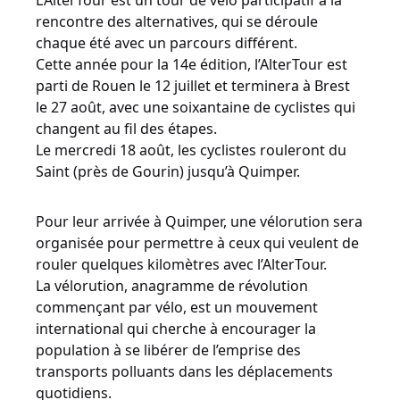
L’AlterTour est un tour de vélo participatif à la
rencontre des alternatives, qui se déroule
chaque été avec un parcours différent.
Cette année pour la 14e édition, l’AlterTour est
parti de Rouen le 12 juillet et terminera à Brest
le 27 août, avec une soixantaine de cyclistes qui
changent au fil des étapes.
Le mercredi 18 août, les cyclistes rouleront du
Saint (près de Gourin) jusqu’à Quimper.
Pour leur arrivée à Quimper, une vélorution sera
organisée pour permettre à ceux qui veulent de
rouler quelques kilomètres avec l’AlterTour.
La vélorution, anagramme de révolution
commençant par vélo, est un mouvement
international qui cherche à encourager la
population à se libérer de l’emprise des
transports polluants dans les déplacements
quotidiens.