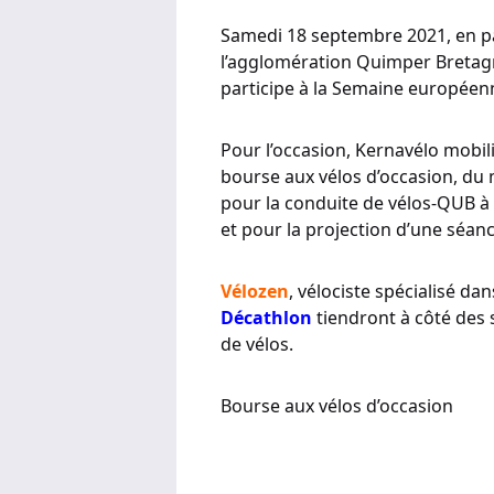
Samedi 18 septembre 2021, en par
l’agglomération Quimper Bretagn
participe à la Semaine européenn
Pour l’occasion, Kernavélo mobil
bourse aux vélos d’occasion, d
pour la conduite de vélos-QUB à a
et pour la projection d’une séan
Vélozen
, vélociste spécialisé dan
Décathlon
tiendront à côté des 
de vélos.
Bourse aux vélos d’occasion