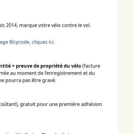
s 2014, marque votre vélo contre le vol.
ge Bicycode, cliquez ici.
ntité + preuve de propriété du vélo
(facture
amée au moment de l’enregistrement et du
ne pourra pas être gravé.
 coûtant), gratuit pour une première adhésion