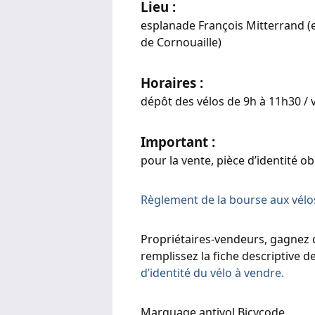
Lieu :
esplanade François Mitterrand (e
de Cornouaille)
Horaires :
dépôt des vélos de 9h à 11h30 /
Important :
pour la vente, pièce d’identité ob
Règlement de la bourse aux vélos 
Propriétaires-vendeurs, gagnez d
remplissez la fiche descriptive d
d’identité du vélo à vendre.
Marquage antivol Bicycode