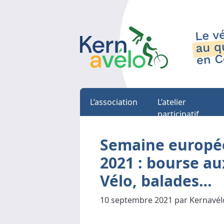
L’association
L’atelier
participatif
Semaine europée
2021 : bourse au
Vélo, balades…
10 septembre 2021 par Kernavél