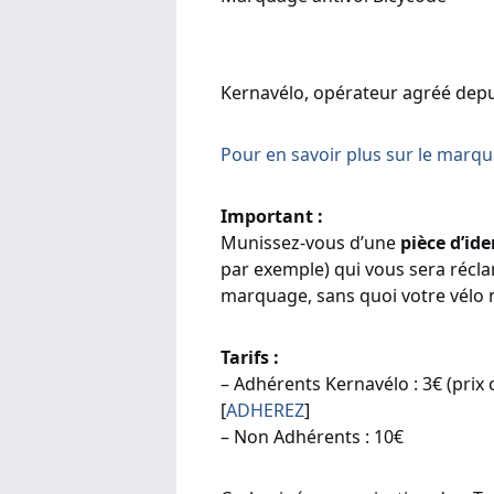
Kernavélo, opérateur agréé depui
Pour en savoir plus sur le marqua
Important :
Munissez-vous d’une
pièce d’ide
par exemple) qui vous sera récl
marquage, sans quoi votre vélo 
Tarifs :
– Adhérents Kernavélo : 3€ (prix
[
ADHEREZ
]
– Non Adhérents : 10€