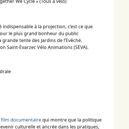
gether We Cycle » (Tous à vélo)
é indispensable à la projection, c’est ce que
 pour le plus grand bonheur du public
 grande tente des Jardins de l’Evêché.
ion Saint-Evarzec Vélo Animations (SEVA).
édrale
e film documentaire
qui montre que la politique
evenir culturelle et ancrée dans les pratiques,