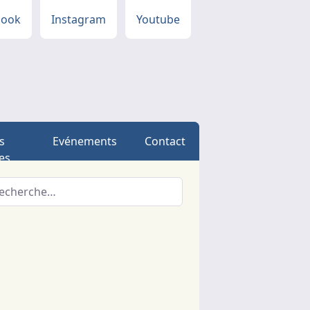
book
Instagram
Youtube
s
Evénements
Contact
es