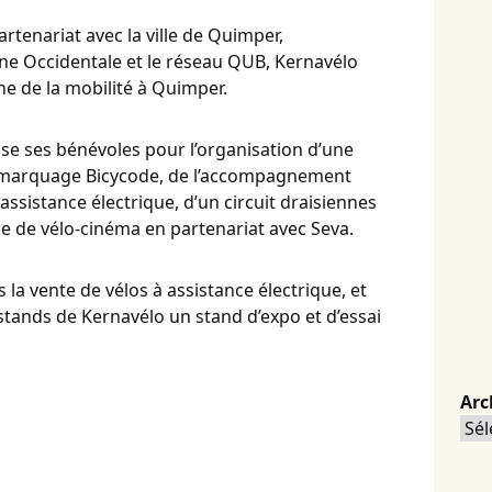
tenariat avec la ville de Quimper,
e Occidentale et le réseau QUB, Kernavélo
e de la mobilité à Quimper.
ise ses bénévoles pour l’organisation d’une
u marquage Bicycode, de l’accompagnement
ssistance électrique, d’un circuit draisiennes
ce de vélo-cinéma en partenariat avec Seva.
s la vente de vélos à assistance électrique, et
stands de Kernavélo un stand d’expo et d’essai
Arc
Arc