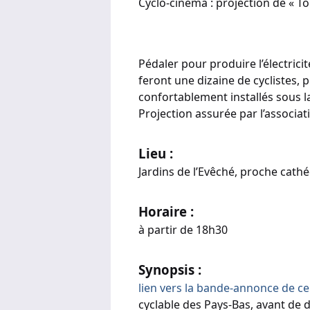
Cyclo-cinéma : projection de « To
Pédaler pour produire l’électricit
feront une dizaine de cyclistes,
confortablement installés sous la
Projection assurée par l’associat
Lieu :
Jardins de l’Evêché, proche cath
Horaire :
à partir de 18h30
Synopsis :
lien vers la bande-annonce de c
cyclable des Pays-Bas, avant de d