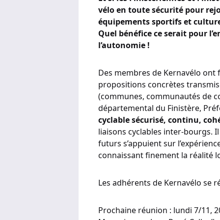
vélo en toute sécurité pour rej
équipements sportifs et culture
Quel bénéfice ce serait pour l’
l’
autonomie
!
Des membres de Kernavélo ont f
propositions concrètes transmis
(communes, communautés de com
départemental du Finistère, Préf
cyclable sécurisé,
continu,
cohé
liaisons cyclables inter-bourgs.
futurs s’appuient sur l’expérience
connaissant finement la réalité l
Les adhérents de Kernavélo se ré
Prochaine réunion : lundi 7/11, 2