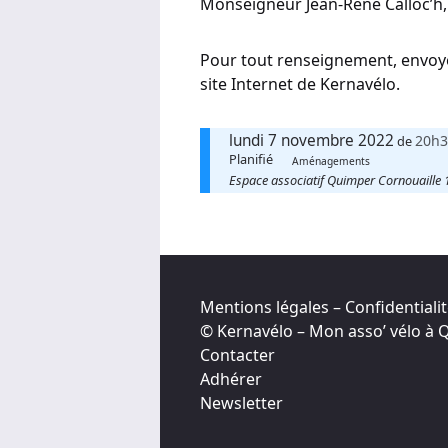
Monseigneur Jean-René Calloc’h
Pour tout renseignement, envoye
site Internet de Kernavélo.
lundi 7 novembre 2022
20h3
de
Planifié
Aménagements
Espace associatif Quimper Cornouaill
Mentions légales – Confidentiali
© Kernavélo – Mon asso’ vélo à
Contacter
Adhérer
Newsletter