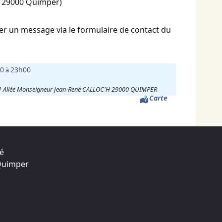
, 29000 Quimper)
r un message via le formulaire de contact du
0
23h00
à
e 1 Allée Monseigneur Jean-René CALLOC'H 29000 QUIMPER
Carte
té
 Quimper