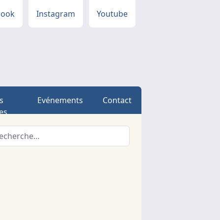
book
Instagram
Youtube
s
Evénements
Contact
es