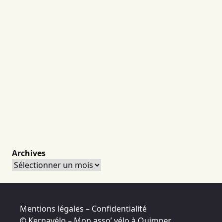
Archives
Archives
Mentions légales – Confidentialité
© Kernavélo – Mon asso’ vélo à Quimper