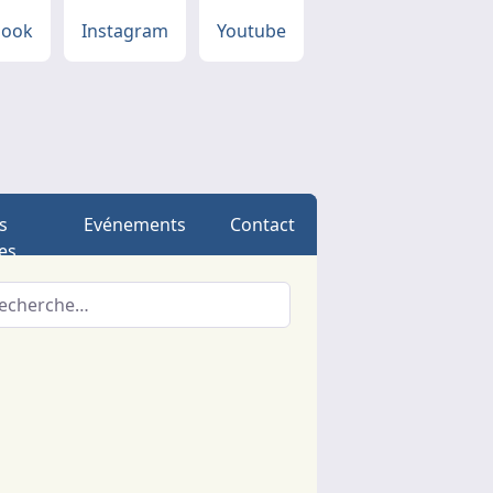
book
Instagram
Youtube
s
Evénements
Contact
es