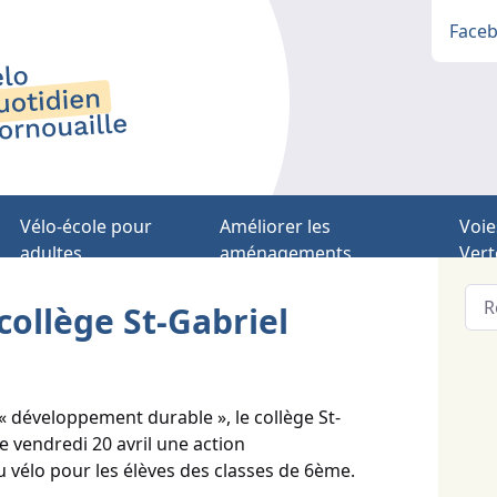
Face
Vélo-école pour
Améliorer les
Voie
adultes
aménagements
Vert
collège St-Gabriel
 développement durable », le collège St-
e vendredi 20 avril une action
du vélo pour les élèves des classes de 6ème.