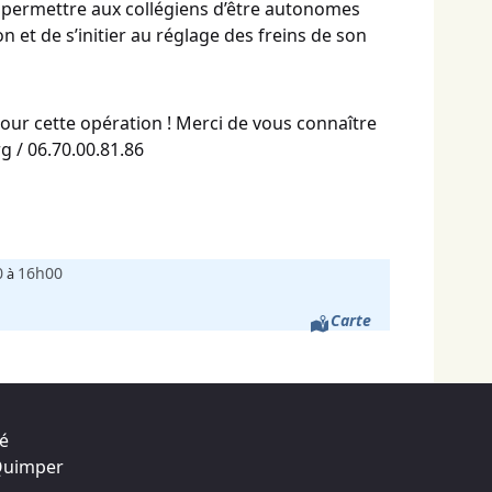
e permettre aux collégiens d’être autonomes
n et de s’initier au réglage des freins de son
ur cette opération ! Merci de vous connaître
g / 06.70.00.81.86
0
16h00
à
Carte
té
 Quimper