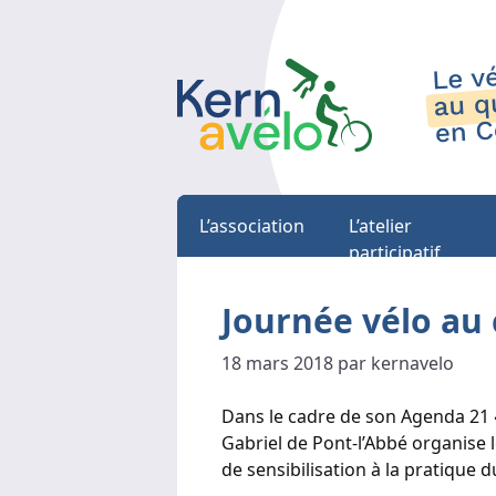
L’association
L’atelier
participatif
Journée vélo au 
18 mars 2018 par kernavelo
Dans le cadre de son Agenda 21 «
Gabriel de Pont-l’Abbé organise l
de sensibilisation à la pratique 