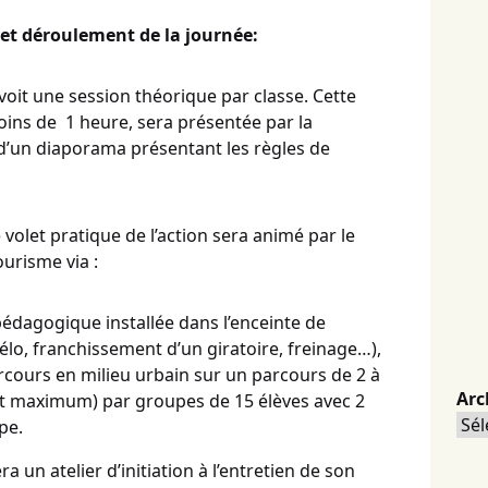
 et déroulement de la journée:
oit une session théorique par classe. Cette
oins de 1 heure, sera présentée par la
d’un diaporama présentant les règles de
le volet pratique de l’action sera animé par le
urisme via :
pédagogique installée dans l’enceinte de
vélo, franchissement d’un giratoire, freinage…),
rcours en milieu urbain sur un parcours de 2 à
Arc
jet maximum) par groupes de 15 élèves avec 2
Arc
pe.
a un atelier d’initiation à l’entretien de son