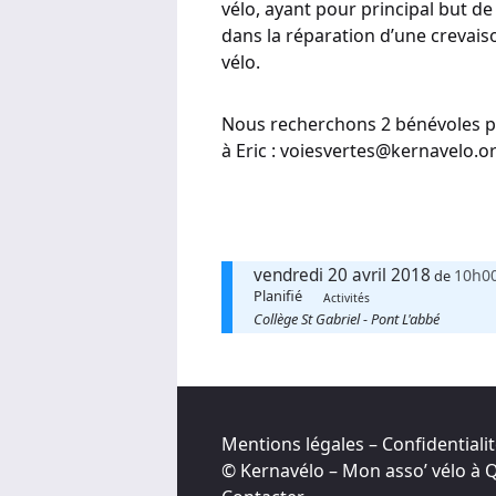
vélo, ayant pour principal but d
dans la réparation d’une crevaiso
vélo.
Nous recherchons 2 bénévoles po
à Eric : voiesvertes@kernavelo.or
vendredi 20 avril 2018
10h0
de
Planifié
Activités
Collège St Gabriel - Pont L'abbé
Mentions légales – Confidentiali
© Kernavélo – Mon asso’ vélo à