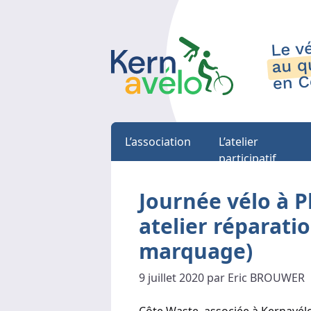
L’association
L’atelier
participatif
Journée vélo à P
atelier réparati
marquage)
9 juillet 2020 par Eric BROUWER