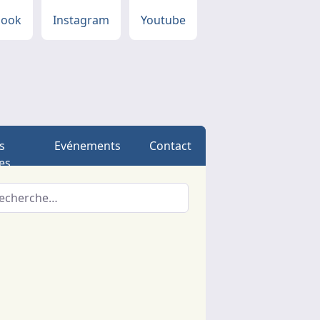
book
Instagram
Youtube
s
Evénements
Contact
es