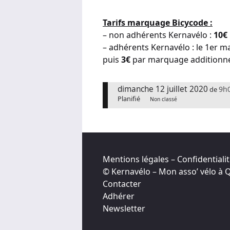
Tarifs marquage Bicycode :
– non adhérents Kernavélo :
10€
– adhérents Kernavélo : le 1er m
puis
3€
par marquage additionn
dimanche 12 juillet 2020
9h
de
Planifié
Non classé
Mentions légales – Confidentiali
© Kernavélo – Mon asso’ vélo à
Contacter
Adhérer
Newsletter