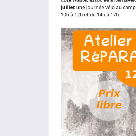
Côte Waste, associée à Kernavélo
juillet
une journée vélo au camp
10h à 12h et de 14h à 17h.