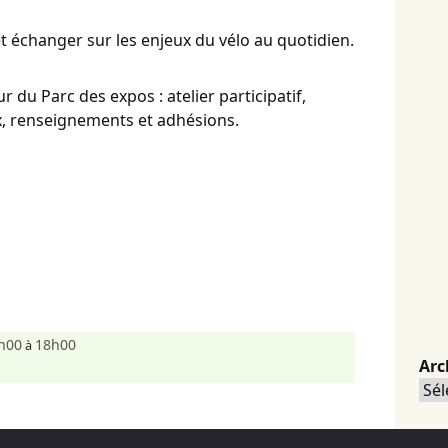
 échanger sur les enjeux du vélo au quotidien.
ur du Parc des expos : atelier participatif,
, renseignements et adhésions.
h00
18h00
à
Arc
Arc