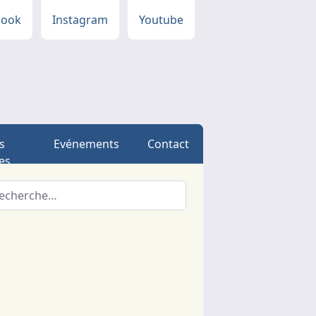
book
Instagram
Youtube
s
Evénements
Contact
es