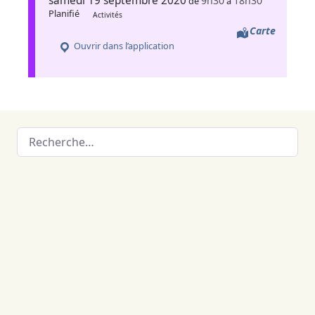
samedi 19 septembre 2020
9h30
18h30
de
à
Planifié
Activités
Carte
Ouvrir dans l’application