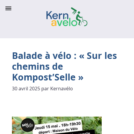
Balade à vélo : « Sur les
chemins de
Kompost’Selle »
30 avril 2025 par Kernavélo