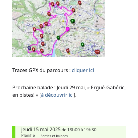
Traces GPX du parcours :
cliquer ici
Prochaine balade : Jeudi 29 mai, « Ergué-Gabéric,
en pistes! » [
à découvrir ici
].
jeudi 15 mai 2025
18h00
19h30
de
à
Planifié
Sorties et balades