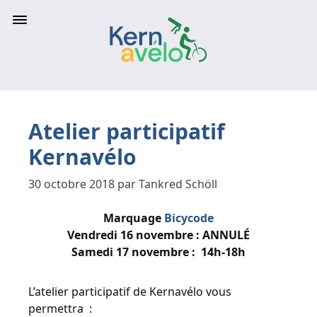
Atelier participatif
Kernavélo
30 octobre 2018 par Tankred Schöll
Marquage
Bicycode
Vendredi 16 novembre : ANNULÉ
Samedi 17 novembre : 14h-18h
L’atelier participatif de Kernavélo vous
permettra :