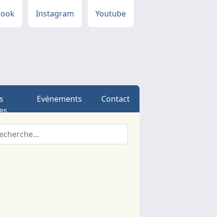
book
Instagram
Youtube
s
Evénements
Contact
es